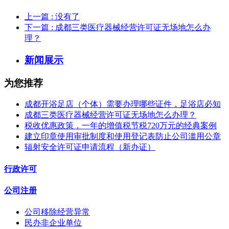
上一篇
: 没有了
下一篇
: 成都三类医疗器械经营许可证无场地怎么办
理？
新闻展示
为您推荐
成都开浴足店（个体）需要办理哪些证件，足浴店必知
成都三类医疗器械经营许可证无场地怎么办理？
税收优惠政策，一年的增值税节税720万元的经典案例
建立印章使用审批制度和使用登记表防止公司滥用公章
辐射安全许可证申请流程（新办证）
行政许可
公司注册
公司移除经营异常
民办非企业单位