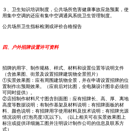
３、卫生知识培训制度，公共场所危害健康事故应急预案，使
用集中空调的还应有集中空调通风系统卫生管理制度。
公共场所卫生指标检测或评价合格报告
四、户外招牌设置许可资料
招牌的用字、制作规格、样式、材料和设置位置等说明文件
（含效果图、街景及设置招牌建筑物全景照片）
①实景效果图：应有周围建筑物全景，并在申请设置招牌的位
置制作出预期效果。（应前后对比图，全电脑设计图非必须但
可同时提供）。
②店招制作材料尺寸图含剖面图：应有招牌长、高、厚、离地
高度等数据说明；有制作基架及材料说明；有招牌面板的材
料、颜色说明；有招牌用字使用材料及技术说明；有招牌光源
情况说明 (灯泡亮度3瓦以下)。（以上相关可在实景效果图上
标注或提供详细施工图并注明设计制作公司的信息及联系方
式）