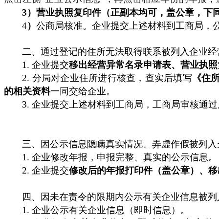
3）营业执照复印件（正副本均可，盖公章，下
4
）
公商
局核准。
企业提交上述材料到工商局，
二、通过登记的住所无法取得联系被列入企业经
1.
企业提交
移出经营异常名录申请表、营业执照
2.
分局对企业住所进行核查，查实后填写
《住
的相关资料
一同交给企业。
3.
企业提交上述材料到工商局，工商局审核通过
三、因公示信息隐瞒真实情况、弄虚作假被列入
1.
企业修改年报，申报完整、真实的公示信息。
2.
企业提交
修改后的年报打印件（盖公章）、移
四、因未在责令的限期内公示有关企业信息被列
1.
企业公示有关企业信息（即时信息）。