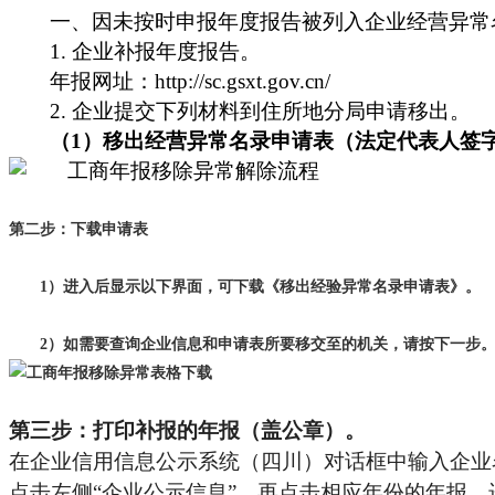
一、因未按时申报年度报告被列入企业经营异常
1.
企业补报年度报告。
年报网址：http://sc.gsxt.gov.cn/
2.
企业提交下列材料到住所地分局申请移出。
（1）移出经营异常名录申请表（法定代表人签
第二步：下载申请表
1）进入后显示以下界面，可下载《移出经验异常名录申请表》。
2）如需要查询企业信息和申请表所要移交至的机关，请按下一步
第三步：打印补报的年报（盖公章）。
在企业信用信息公示系统（四川）对话框中输入企业
点击左侧“企业公示信息”，再点击相应年份的年报