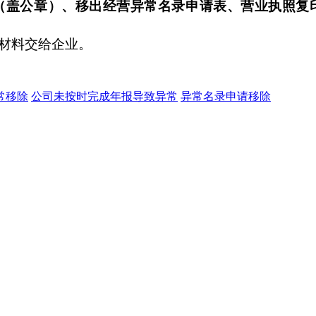
（盖公章）、移出经营异常名录申请表、营业执照复
材料交给企业。
常移除
公司未按时完成年报导致异常
异常名录申请移除