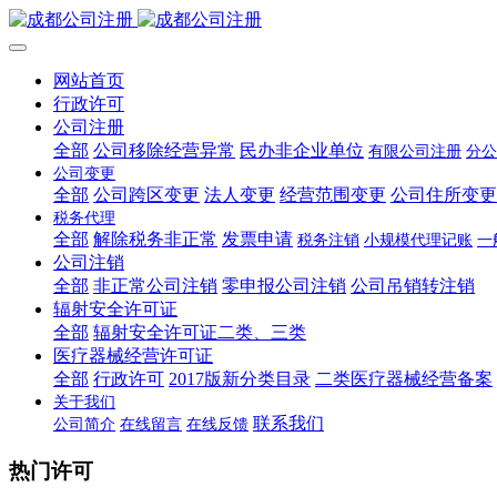
网站首页
行政许可
公司注册
全部
公司移除经营异常
民办非企业单位
有限公司注册
分公
公司变更
全部
公司跨区变更
法人变更
经营范围变更
公司住所变更
税务代理
全部
解除税务非正常
发票申请
税务注销
小规模代理记账
一
公司注销
全部
非正常公司注销
零申报公司注销
公司吊销转注销
辐射安全许可证
全部
辐射安全许可证二类、三类
医疗器械经营许可证
全部
行政许可
2017版新分类目录
二类医疗器械经营备案
关于我们
联系我们
公司简介
在线留言
在线反馈
热门许可