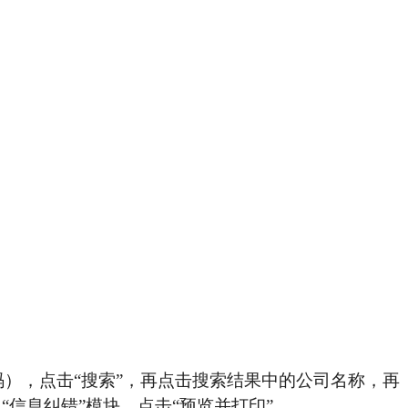
），点击“搜索”，再点击搜索结果中的公司名称，再
“信息纠错”模块，点击“预览并打印”。