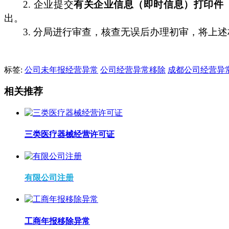
2.
企业提交
有关企业信息（即时信息）打印件
出。
3.
分局进行审查，核查无误后办理初审，将上述
标签:
公司未年报经营异常
公司经营异常移除
成都公司经营异
相关推荐
三类医疗器械经营许可证
有限公司注册
工商年报移除异常