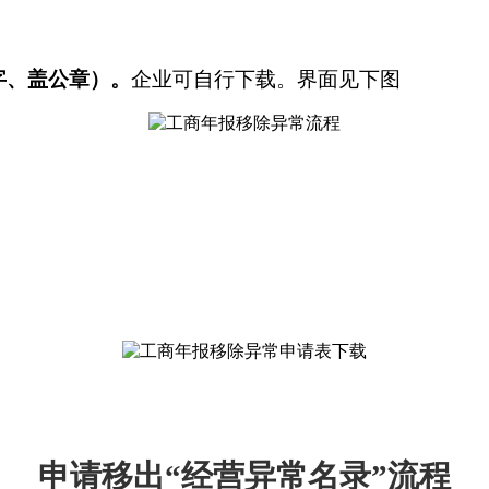
字、盖公章）。
企业可自行下载。界面见下图
。
申请移出“经营异常名录”流程