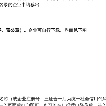
名录的企业申请移出
字、盖公章）。
企业可自行下载。界面见下图
。
名称（或企业注册号，三证合一后为统一社会信用代码
，进入页面后打印即可。
也可以在年报端口登录后，进入